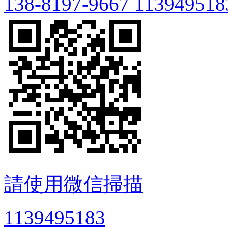
138-8197-9667
113949518
請使用微信掃描
1139495183