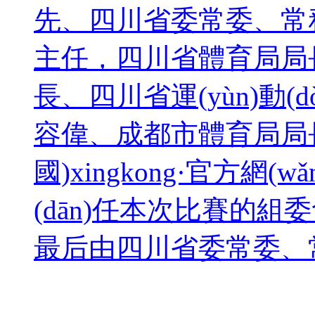
先、四川省委常委、
主任，四川省體育局局
長、四川省運(yùn)動(d
容偉、成都市體育局局
國)xingkong·官方網(
(dān)任本次比賽的組委會(
最后由四川省委常委