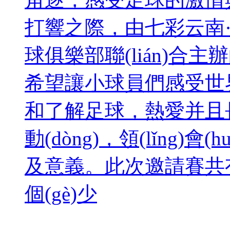
打響之際，由七彩云南·諾
球俱樂部聯(lián)合主辦
希望讓小球員們感受世界杯
和了解足球，熱愛并且
動(dòng)，領(lǐng)
及意義。此次邀請賽共有
個(gè)少