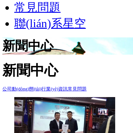
常見問題
聯(lián)系星空
新聞中心
新聞中心
公司動(dòng)態(tài)
行業(yè)資訊
常見問題