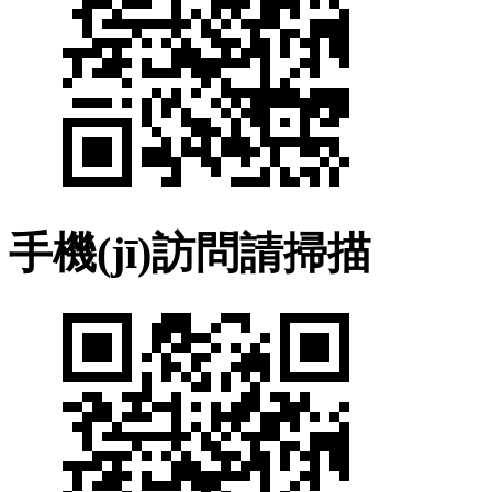
手機(jī)訪問請掃描