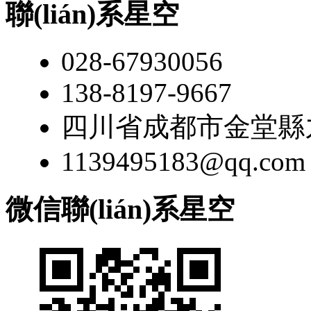
聯(lián)系星空
028-67930056
138-8197-9667
四川省成都市金堂縣九龍
1139495183@qq.com
微信聯(lián)系星空