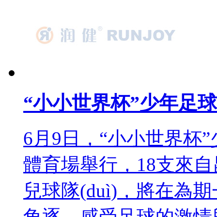
“小小世界杯”少年足
6月9日，“小小世界杯
體育場舉行，18支
兒球隊(duì)，將在為期
角逐，感受足球的激情與