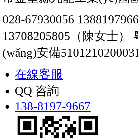
028-67930056
1388197
13708205805（陳女士）
(wǎng)安備510121020003
在線客服
QQ 咨詢
138-8197-9667