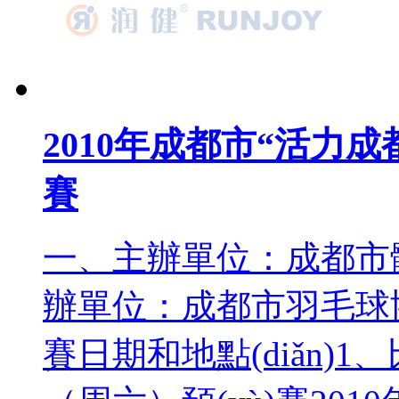
2010年成都市“活力成
賽
一、主辦單位：成都市
辦單位：成都市羽毛球協(xi
賽日期和地點(diǎn)1