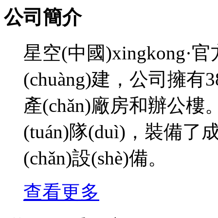
公司簡介
星空(中國)xingkong·
(chuàng)建，公司擁有3
產(chǎn)廠房和辦公樓
(tuán)隊(duì)，裝
(chǎn)設(shè)備。
查看更多