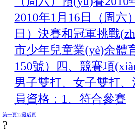
（周六）預(yù)賽2010
2010年1月16日（周六）
日）決賽和冠軍挑戰(zhàn
市少年兒童業(yè)余體
150號）四、競賽項(xi
男子雙打、女子雙打、
員資格：1、符合參賽
第一頁
1
2
最后頁
?