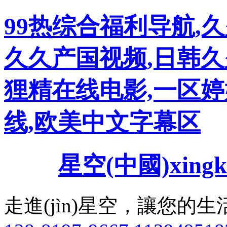
99热综合福利导航,久
久久产国视频,日韩久
狸精在线电影,一区婷
线,欧美中文字幕区
星空(中國)xingk
走進(jìn)星空，讓您的生活變得