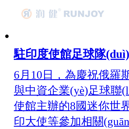
駐印度使館足球隊(duì
6月10日，為慶祝俄
與中資企業(yè)足球聯(l
使館主辦的8國迷你世界杯
印大使等參加相關(guān